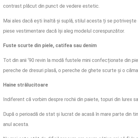
contrast plăcut din punct de vedere estetic.
Mai ales dacă ești înaltă și suplă, stilul acesta ți se potriveșt
piese vestimentare dacă își aleg modelul corespunzător.
Fuste scurte din piele, catifea sau denim
Tot din anii ‘90 revin la modă fustele mini confecționate din pi
pereche de dresuri plasă, o pereche de ghete scurte și o căma
Haine strălucitoare
Indiferent că vorbim despre rochii din paiete, topuri din lurex sau
După o perioadă de stat și lucrat de acasă în mare parte din timp
anul acesta.