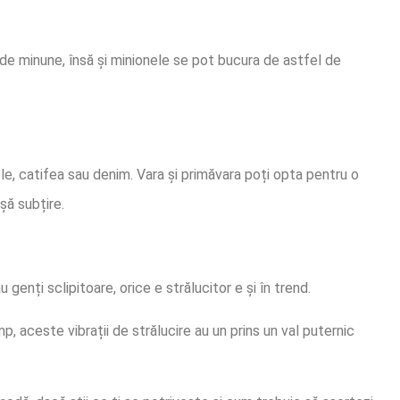
e de minune, însă și minionele se pot bucura de astfel de
ele, catifea sau denim. Vara și primăvara poți opta pentru o
șă subțire.
 genți sclipitoare, orice e strălucitor e și în trend.
, aceste vibrații de strălucire au un prins un val puternic