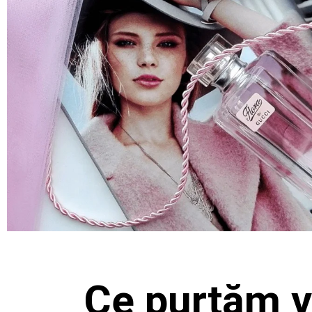
Ce purtăm v