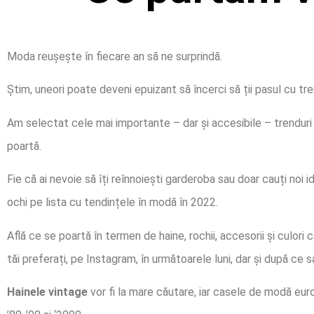
Moda reușește în fiecare an să ne surprindă.
Știm, uneori poate deveni epuizant să încerci să ții pasul cu trendu
Am selectat cele mai importante – dar și accesibile – trenduri 
poartă.
Fie că ai nevoie să îți reînnoiești garderoba sau doar cauți noi i
ochi pe lista cu tendințele în modă în 2022.
Află ce se poartă în termen de haine, rochii, accesorii și culori ca
tăi preferați, pe Instagram, în următoarele luni, dar și după ce s
Hainele vintage
vor fi la mare căutare, iar casele de modă euro