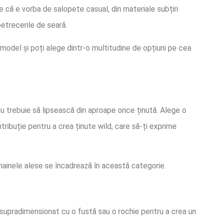
e că e vorba de salopete casual, din materiale subțiri
etrecerile de seară.
model și poți alege dintr-o multitudine de opțiuni pe cea
u trebuie să lipsească din aproape orice ținută. Alege o
tribuție pentru a crea ținute wild, care să-ți exprime
 hainele alese se încadrează în această categorie.
 supradimensionat cu o fustă sau o rochie pentru a crea un