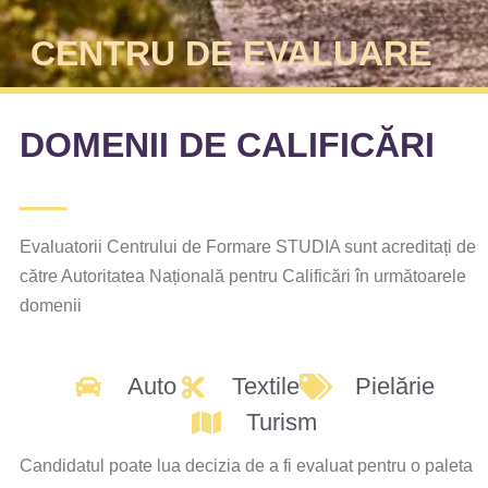
CENTRU DE EVALUARE
DOMENII DE CALIFICĂRI
Evaluatorii Centrului de Formare STUDIA sunt acreditați de
către Autoritatea Națională pentru Calificări în următoarele
domenii
Auto
Textile
Pielărie
Turism
Candidatul poate lua decizia de a fi evaluat pentru o paleta