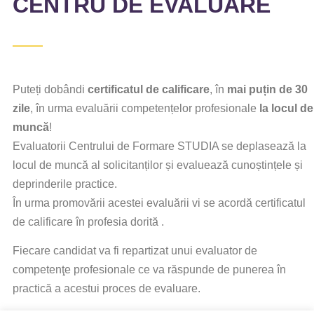
CENTRU DE EVALUARE
Puteți dobândi
certificatul de calificare
, în
mai puțin de 30
zile
, în urma evaluării competențelor profesionale
la locul de
muncă
!
Evaluatorii Centrului de Formare STUDIA se deplasează la
locul de muncă al solicitanților și evaluează cunoștințele și
deprinderile practice.
În urma promovării acestei evaluării vi se acordă certificatul
de calificare în profesia dorită .
Fiecare candidat va fi repartizat unui evaluator de
competenţe profesionale ce va răspunde de punerea în
practică a acestui proces de evaluare.