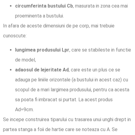
circumferinta bustului Cb
, masurata in zona cea mai
proeminenta a bustului.
In afara de aceste dimensiuni de pe corp, mai trebuie
cunoscute:
lungimea produsului Lpr
, care se stabileste in functie
de model,
adaosul de lejeritate Ad
, care este un plus ce se
adauga pe liniile orizontale (a bustului in acest caz) cu
scopul de a mari largimea produsului, pentru ca acesta
sa poata fi imbracat si purtat. La acest produs
Ad=9cm.
Se incepe construirea tiparului cu trasarea unui unghi drept in
partea stanga a foii de hartie care se noteaza cu A. Se