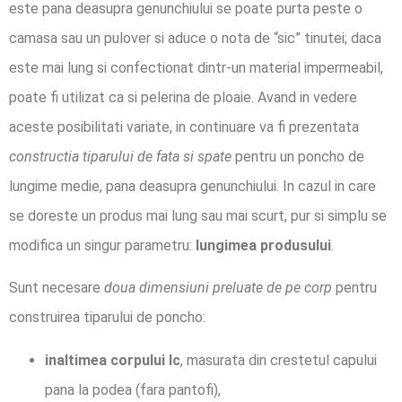
este pana deasupra genunchiului se poate purta peste o
camasa sau un pulover si aduce o nota de “sic” tinutei; daca
este mai lung si confectionat dintr-un material impermeabil,
poate fi utilizat ca si pelerina de ploaie. Avand in vedere
aceste posibilitati variate, in continuare va fi prezentata
constructia tiparului de fata si spate
pentru un poncho de
lungime medie, pana deasupra genunchiului. In cazul in care
se doreste un produs mai lung sau mai scurt, pur si simplu se
modifica un singur parametru:
lungimea produsului
.
Sunt necesare
doua dimensiuni preluate de pe corp
pentru
construirea tiparului de poncho:
inaltimea corpului Ic
, masurata din crestetul capului
pana la podea (fara pantofi),