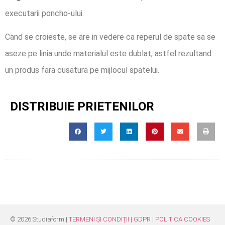
executarii poncho-ului.
Cand se croieste, se are in vedere ca reperul de spate sa se
aseze pe linia unde materialul este dublat, astfel rezultand
un produs fara cusatura pe mijlocul spatelui.
DISTRIBUIE PRIETENILOR
©
2026
Studiaform |
TERMENI ȘI CONDIȚII
|
GDPR
|
POLITICA COOKIES