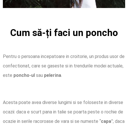
Cum să-ți faci un poncho
Pentru o persoana incepatoare in croitorie, un produs usor de
confectionat, care se gaseste si in trendurile modei actuale,
este
poncho-ul
sau
pelerina
.
Acesta poate avea diverse lungimi si se foloseste in diverse
ocazii: daca e scurt pana in talie se poarta peste o rochie de
ocazie in serile racoroase de vara si se numeste “
capa
”; daca