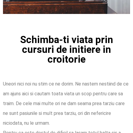
Schimba-ti viata prin
cursuri de initiere in
croitorie
Uneori nici noi nu stim ce ne dorim. Ne nastem nestiind de ce
am ajuns aici si cautam toata viata un scop pentru care sa
traim. De cele mai multe ori ne dam seama prea tarziu care
ne sunt pasiunile si mult prea tarziu, ori din nefericire
niciodata, nu le urmam.
Pentru ca este destul de dificil sa lasam totul balta sis a