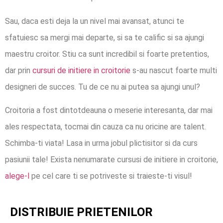
Sau, daca esti deja la un nivel mai avansat, atunci te
sfatuiesc sa mergi mai departe, si sa te calific si sa ajungi
maestru croitor. Stiu ca sunt incredibil si foarte pretentios,
dar prin
cursuri de initiere in croitorie
s-au nascut foarte multi
designeri de succes. Tu de ce nu ai putea sa ajungi unul?
Croitoria a fost dintotdeauna o meserie interesanta, dar mai
ales respectata, tocmai din cauza ca nu oricine are talent.
Schimba-ti viata! Lasa in urma jobul plictisitor si da curs
pasiunii tale! Exista nenumarate cursusi de initiere in croitorie,
alege-l
pe cel care ti se potriveste si traieste-ti visul!
DISTRIBUIE PRIETENILOR