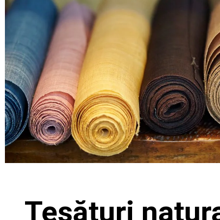
Țesături natura