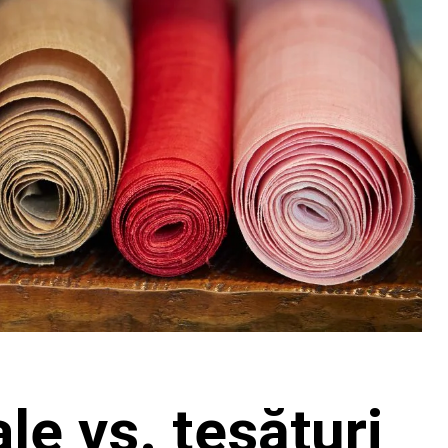
le vs. ţesături